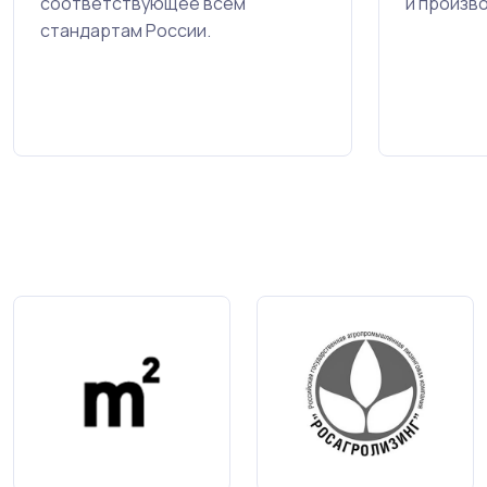
соответствующее всем
и произв
стандартам России.