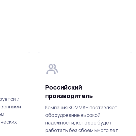
Российский
производитель
руется и
твенными
Компания КОММАН поставляет
ем
оборудование высокой
ических
надежности, которое будет
работать без сбоем много лет.