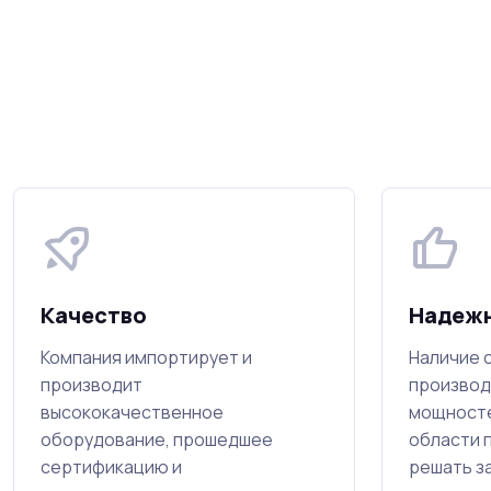
Качество
Надеж
Компания импортирует и
Наличие 
производит
производ
высококачественное
мощносте
оборудование, прошедшее
области 
сертификацию и
решать з