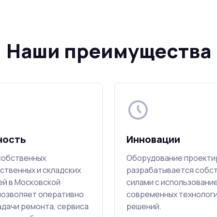
Наши преимущества
ность
Инновации
собственных
Оборудование проекти
ственных и складских
разрабатывается собс
й в Московской
силами с использовани
позволяет оперативно
современных технолог
адачи ремонта, сервиса
решений.