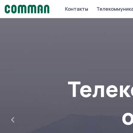
Контакты
Телекоммуник
Теле