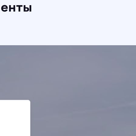
иенты