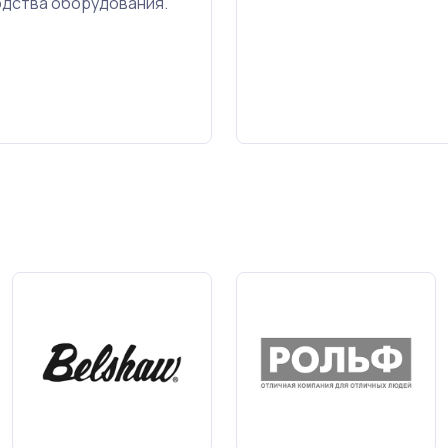
одства оборудования.