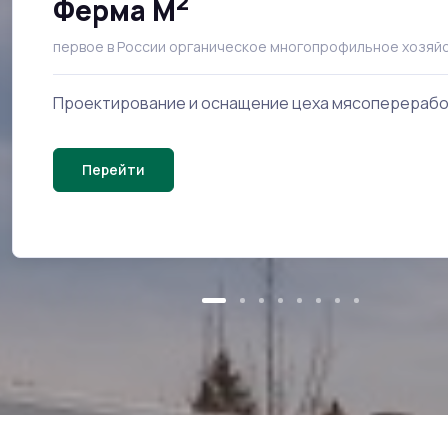
2
Ферма M
первое в России органическое многопрофильное хозяй
Проектирование и оснащение цеха мясоперерабо
Перейти